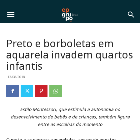
Preto e borboletas em
aquarela invadem quartos
infantis
13/08/2018
Estilo Montessori, que estimula a autonomia no
desenvolvimento de bebês e de crianças, também figura
entre as escolhas do momento
O preto e as pinturas aquareladas, apesar de opostos,