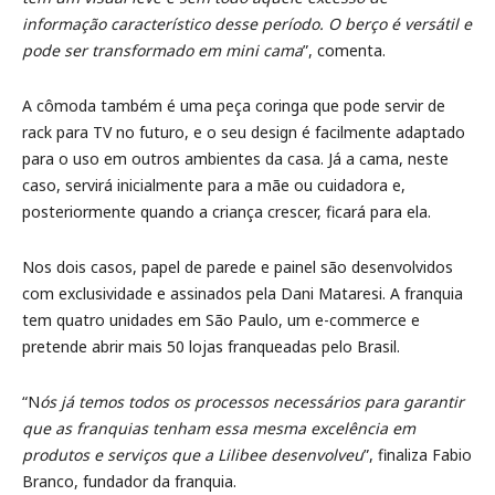
informação característico desse período. O berço é versátil e
pode ser transformado em mini cama
”, comenta.
A cômoda também é uma peça coringa que pode servir de
rack para TV no futuro, e o seu design é facilmente adaptado
para o uso em outros ambientes da casa. Já a cama, neste
caso, servirá inicialmente para a mãe ou cuidadora e,
posteriormente quando a criança crescer, ficará para ela.
Nos dois casos, papel de parede e painel são desenvolvidos
com exclusividade e assinados pela Dani Mataresi. A franquia
tem quatro unidades em São Paulo, um e-commerce e
pretende abrir mais 50 lojas franqueadas pelo Brasil.
“N
ós já temos todos os processos necessários para garantir
que as franquias tenham essa mesma excelência em
produtos e serviços que a Lilibee desenvolveu
”, finaliza Fabio
Branco, fundador da franquia.