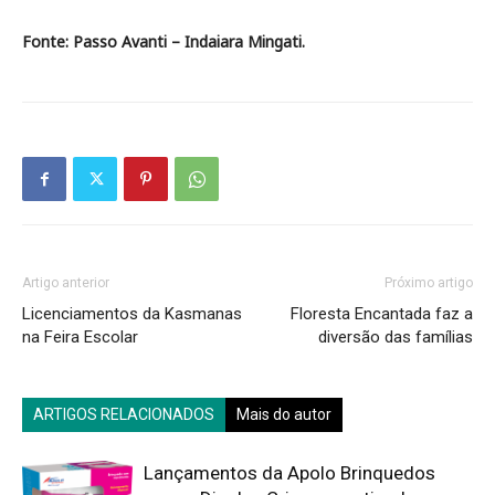
Fonte: Passo Avanti – Indaiara Mingati.
Artigo anterior
Próximo artigo
Licenciamentos da Kasmanas
Floresta Encantada faz a
na Feira Escolar
diversão das famílias
ARTIGOS RELACIONADOS
Mais do autor
Lançamentos da Apolo Brinquedos