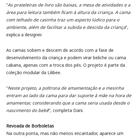
“
As prateleiras de livro são baixas, a mesa de atividades e a
área para leitura também ficam à altura da criança. A cama
com telhado de casinha traz um aspecto lúdico para o
ambiente, além de facilitar a subida e descida da criança
”,
explica a designer.
As camas sobem e descem de acordo com a fase de
desenvolvimento da criança e podem virar beliche ou cama
cabana, apenas com a troca dos pés. O projeto é parte da
coleção modular da Lilibee.
“
Neste projeto, a poltrona de amamentação e a mesinha
entram ao lado da cama para dar suporte à mãe na hora de
amamentar, considerando que a cama seria usada desde o
nascimento do bebê
”, completa Dani.
Revoada de Borboletas
Na outra ponta, mas não menos encantador, aparece um