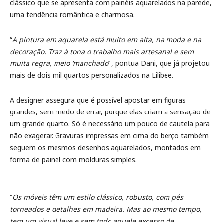
clássico que se apresenta com painéis aquarelados na parede,
uma tendência romântica e charmosa.
“
A pintura em aquarela está muito em alta, na moda e na
decoração. Traz à tona o trabalho mais artesanal e sem
muita regra, meio ‘manchado
’”, pontua Dani, que já projetou
mais de dois mil quartos personalizados na Lilibee.
A designer assegura que é possível apostar em figuras
grandes, sem medo de errar, porque elas criam a sensação de
um grande quarto. Só é necessário um pouco de cautela para
não exagerar. Gravuras impressas em cima do berço também
seguem os mesmos desenhos aquarelados, montados em
forma de painel com molduras simples.
“
Os móveis têm um estilo clássico, robusto, com pés
torneados e detalhes em madeira. Mas ao mesmo tempo,
tem um visual leve e sem todo aquele excesso de