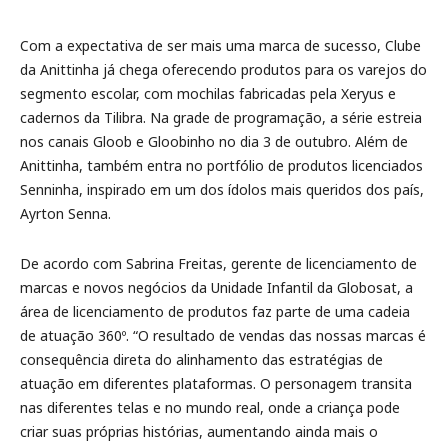
Com a expectativa de ser mais uma marca de sucesso, Clube
da Anittinha já chega oferecendo produtos para os varejos do
segmento escolar, com mochilas fabricadas pela Xeryus e
cadernos da Tilibra. Na grade de programação, a série estreia
nos canais Gloob e Gloobinho no dia 3 de outubro. Além de
Anittinha, também entra no portfólio de produtos licenciados
Senninha, inspirado em um dos ídolos mais queridos dos país,
Ayrton Senna.
De acordo com Sabrina Freitas, gerente de licenciamento de
marcas e novos negócios da Unidade Infantil da Globosat, a
área de licenciamento de produtos faz parte de uma cadeia
de atuação 360º. “O resultado de vendas das nossas marcas é
consequência direta do alinhamento das estratégias de
atuação em diferentes plataformas. O personagem transita
nas diferentes telas e no mundo real, onde a criança pode
criar suas próprias histórias, aumentando ainda mais o