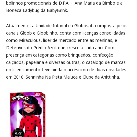
bolinhos promocionais de D.P.A. + Ana Maria da Bimbo e a
Boneca Ladybug da BabyBrink.
Atualmente, a Unidade Infantil da Globosat, composta pelos
canais Gloob e Gloobinho, conta com licenças consolidadas,
como Miraculous, líder de mercado entre as meninas, e
Detetives do Prédio Azul, que cresce a cada ano. Com
presença em categorias como brinquedos, confecção,
calçados, papelaria e diversas outras, o catálogo de marcas
do licenciamento teve ainda o acréscimo de duas novidades
em 2018: Senninha Na Pista Maluca e Clube da Anittinha.