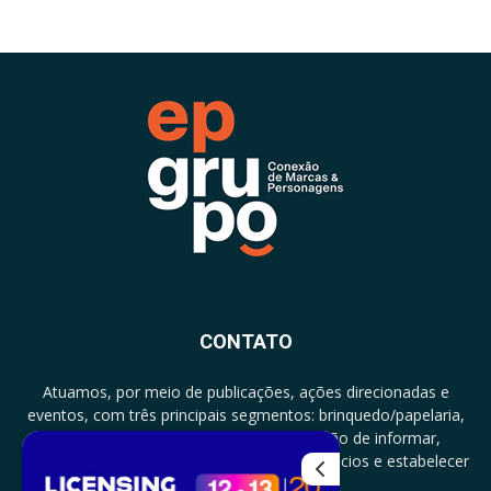
CONTATO
Atuamos, por meio de publicações, ações direcionadas e
eventos, com três principais segmentos: brinquedo/papelaria,
licenciamento e zero a três com a missão de informar,
documentar, proporcionar encontro de negócios e estabelecer
parcerias.