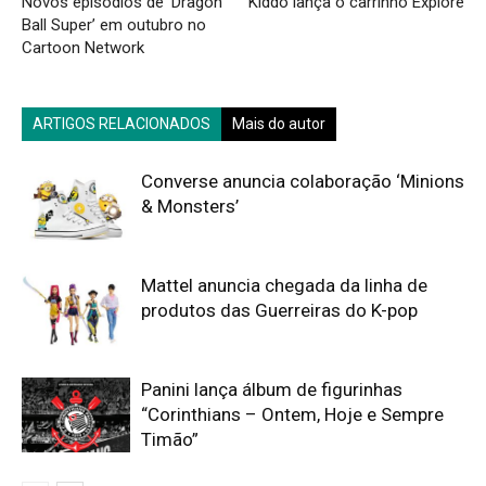
Novos episódios de ‘Dragon
Kiddo lança o carrinho Explore
Ball Super’ em outubro no
Cartoon Network
ARTIGOS RELACIONADOS
Mais do autor
Converse anuncia colaboração ‘Minions
& Monsters’
Mattel anuncia chegada da linha de
produtos das Guerreiras do K-pop
Panini lança álbum de figurinhas
“Corinthians – Ontem, Hoje e Sempre
Timão”