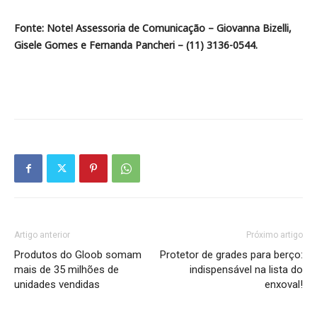
Fonte: Note! Assessoria de Comunicação – Giovanna Bizelli,
Gisele Gomes e Fernanda Pancheri – (11) 3136-0544.
Artigo anterior
Próximo artigo
Produtos do Gloob somam
Protetor de grades para berço:
mais de 35 milhões de
indispensável na lista do
unidades vendidas
enxoval!