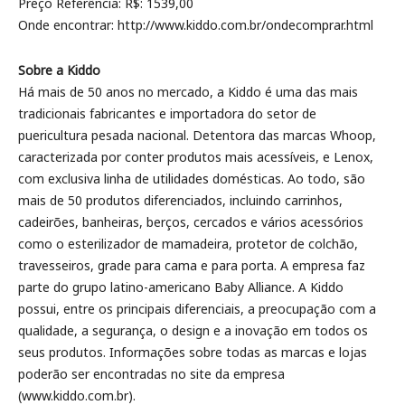
Preço Referência: R$: 1539,00
Onde encontrar: http://www.kiddo.com.br/ondecomprar.html
Sobre a Kiddo
Há mais de 50 anos no mercado, a Kiddo é uma das mais
tradicionais fabricantes e importadora do setor de
puericultura pesada nacional. Detentora das marcas Whoop,
caracterizada por conter produtos mais acessíveis, e Lenox,
com exclusiva linha de utilidades domésticas. Ao todo, são
mais de 50 produtos diferenciados, incluindo carrinhos,
cadeirões, banheiras, berços, cercados e vários acessórios
como o esterilizador de mamadeira, protetor de colchão,
travesseiros, grade para cama e para porta. A empresa faz
parte do grupo latino-americano Baby Alliance. A Kiddo
possui, entre os principais diferenciais, a preocupação com a
qualidade, a segurança, o design e a inovação em todos os
seus produtos. Informações sobre todas as marcas e lojas
poderão ser encontradas no site da empresa
(www.kiddo.com.br).