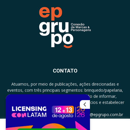
CONTATO
Atuamos, por meio de publicações, ações direcionadas e
eventos, com três principais segmentos: brinquedo/papelaria,
licenciamento e zero a três com a missão de informar,
documentar, proporcionar encontro de negócios e estabelecer
parcerias.
CONTATO: +5511994513097 - atendimento@epgrupo.com.br