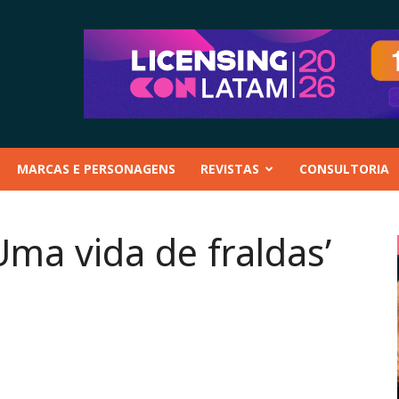
MARCAS E PERSONAGENS
REVISTAS
CONSULTORIA
Uma vida de fraldas’