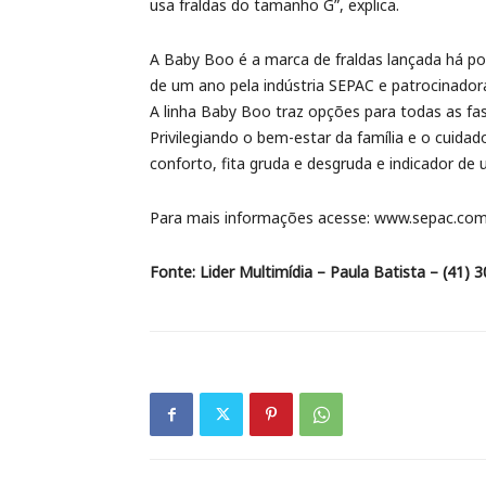
usa fraldas do tamanho G”, explica.
A Baby Boo é a marca de fraldas lançada há p
de um ano pela indústria SEPAC e patrocinadora
A linha Baby Boo traz opções para todas as f
Privilegiando o bem-estar da família e o cuida
conforto, fita gruda e desgruda e indicador de
Para mais informações acesse: www.sepac.com.
Fonte: Lider Multimídia – Paula Batista – (41) 