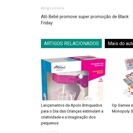
Artigo anterior
Alô Bebê promove super promoção de Black
Friday
ARTIGOS RELACIONADOS
Mais do aut
Lançamentos da Apolo Brinquedos
Op Games e
para o Dia das Crianças estimulam a
Monopoly: B
criatividade e a imaginação dos
pequenos