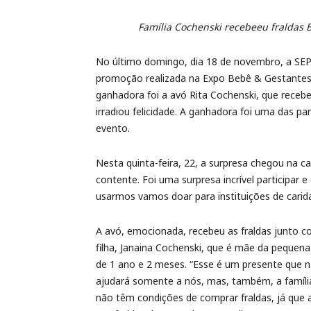
Família Cochenski recebeeu fraldas 
No último domingo, dia 18 de novembro, a SEPA
promoção realizada na Expo Bebê & Gestantes 
ganhadora foi a avó Rita Cochenski, que receb
irradiou felicidade. A ganhadora foi uma das pa
evento.
Nesta quinta-feira, 22, a surpresa chegou na c
contente. Foi uma surpresa incrível participar 
usarmos vamos doar para instituições de carid
A avó, emocionada, recebeu as fraldas junto c
filha, Janaina Cochenski, que é mãe da pequena 
de 1 ano e 2 meses. “Esse é um presente que 
ajudará somente a nós, mas, também, a famíli
não têm condições de comprar fraldas, já que a