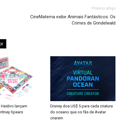
Próximo artigo
CineMaterna exibe Animais Fantásticos: Os
Crimes de Grindelwald
or
 Hasbro lançam
Disney doa US$ 5 para cada criatura
ritney Spears
do oceano que os fãs de Avatar
criarem