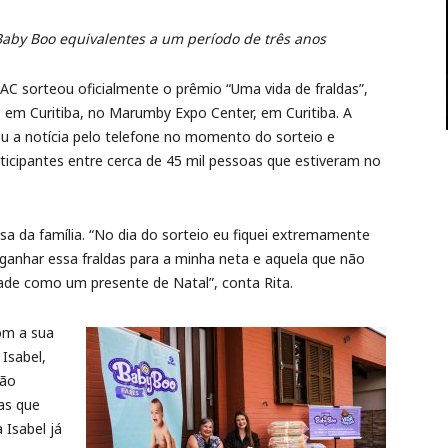
Baby Boo equivalentes a um período de três anos
C sorteou oficialmente o prêmio “Uma vida de fraldas”,
em Curitiba, no Marumby Expo Center, em Curitiba. A
eu a notícia pelo telefone no momento do sorteio e
rticipantes entre cerca de 45 mil pessoas que estiveram no
asa da família. “No dia do sorteio eu fiquei extremamente
e ganhar essa fraldas para a minha neta e aquela que não
ade como um presente de Natal”, conta Rita.
om a sua
Isabel,
não
as que
 Isabel já