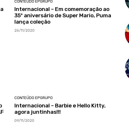
CONTEÚDO EPGRUPO
da
Internacional – Em comemoração ao
35º aniversário de Super Mario, Puma
lança coleção
26/11/2020
CONTEÚDO EPGRUPO
o
Internacional – Barbie e Hello Kitty,
AF
agora juntinhas!!!
09/11/2020