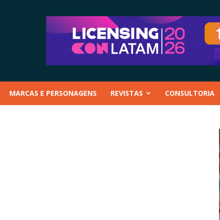
MARCAS E PERSONAGENS
REVISTAS
CONSULTORIA