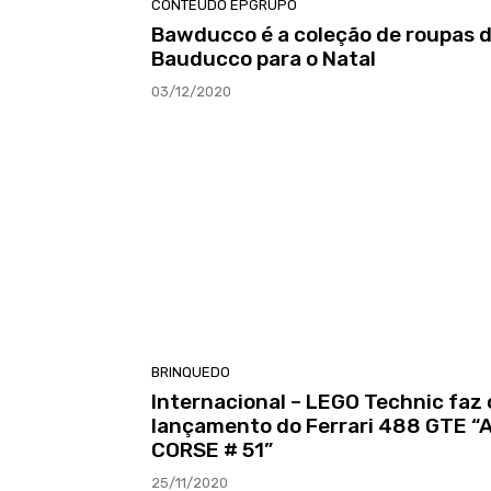
CONTEÚDO EPGRUPO
Bawducco é a coleção de roupas 
Bauducco para o Natal
03/12/2020
BRINQUEDO
Internacional – LEGO Technic faz 
lançamento do Ferrari 488 GTE “
CORSE # 51”
25/11/2020