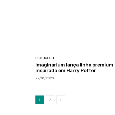
BRINQUEDO
Imaginarium lança linha premium
inspirada em Harry Potter
29/10/2020
1
2