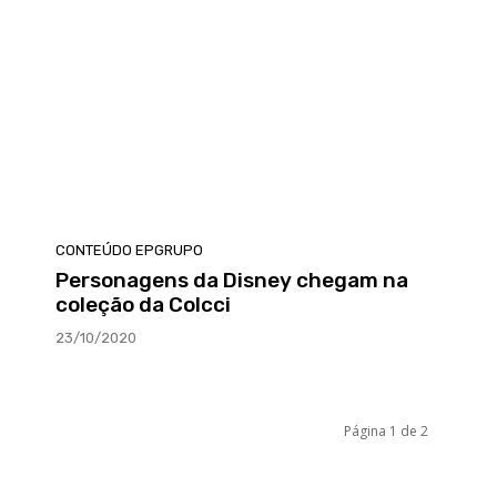
CONTEÚDO EPGRUPO
Personagens da Disney chegam na
coleção da Colcci
23/10/2020
Página 1 de 2