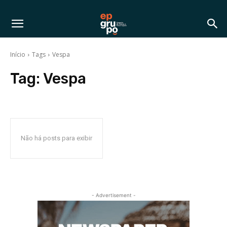
Início
Tags
Vespa
Tag:
Vespa
Não há posts para exibir
- Advertisement -