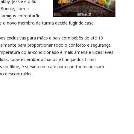
bby, Jessie e o Sr.
 Bonnie, com a
s amigos enfrentarão
 o novo membro da turma decide fugir de casa.
s exclusivas para mães e pais com bebês de até 18
ialmente para proporcionar todo o conforto e segurança
temperatura do ar-condicionado é mais amena e luzes leves
ldas, tapetes emborrachados e brinquedos ficam
is do filme, é servido um café para que todos possam
po descontraído.