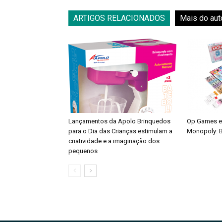
ARTIGOS RELACIONADOS
Mais do aut
Lançamentos da Apolo Brinquedos
Op Games e
para o Dia das Crianças estimulam a
Monopoly: B
criatividade e a imaginação dos
pequenos