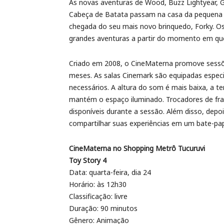
As novas aventuras de Wood, Buzz Lightyear, Ga
Cabeça de Batata passam na casa da pequena
chegada do seu mais novo brinquedo, Forky. O
grandes aventuras a partir do momento em que
Criado em 2008, o CineMaterna promove sessõe
meses. As salas Cinemark são equipadas espec
necessários. A altura do som é mais baixa, a 
mantém o espaço iluminado. Trocadores de fra
disponíveis durante a sessão. Além disso, depo
compartilhar suas experiências em um bate-pa
CineMaterna no Shopping Metrô Tucuruvi
Toy Story 4
Data: quarta-feira, dia 24
Horário: às 12h30
Classificação: livre
Duração: 90 minutos
Gênero: Animação