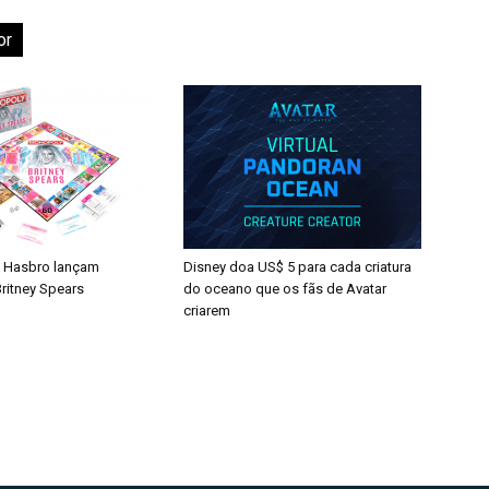
or
 Hasbro lançam
Disney doa US$ 5 para cada criatura
ritney Spears
do oceano que os fãs de Avatar
criarem