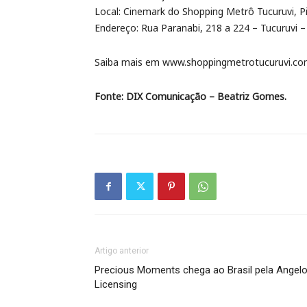
Local: Cinemark do Shopping Metrô Tucuruvi, P
Endereço: Rua Paranabi, 218 a 224 – Tucuruvi 
Saiba mais em www.shoppingmetrotucuruvi.co
Fonte: DIX Comunicação – Beatriz Gomes.
Artigo anterior
Precious Moments chega ao Brasil pela Angelo
Licensing