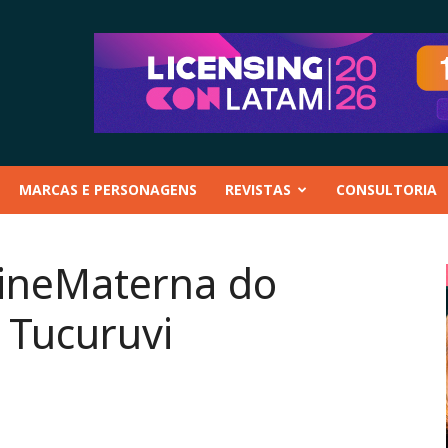
MARCAS E PERSONAGENS
REVISTAS
CONSULTORIA
CineMaterna do
 Tucuruvi