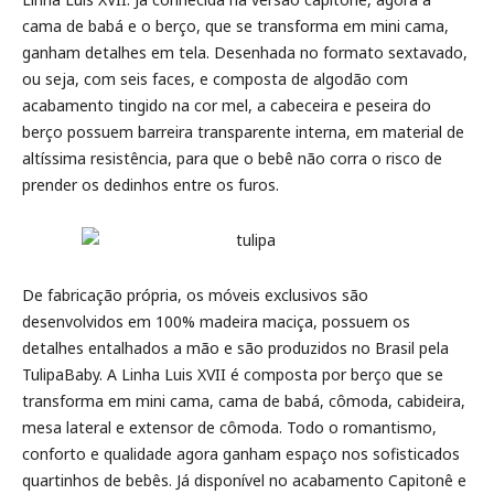
cama de babá e o berço, que se transforma em mini cama,
ganham detalhes em tela. Desenhada no formato sextavado,
ou seja, com seis faces, e composta de algodão com
acabamento tingido na cor mel, a cabeceira e peseira do
berço possuem barreira transparente interna, em material de
altíssima resistência, para que o bebê não corra o risco de
prender os dedinhos entre os furos.
De fabricação própria, os móveis exclusivos são
desenvolvidos em 100% madeira maciça, possuem os
detalhes entalhados a mão e são produzidos no Brasil pela
TulipaBaby. A Linha Luis XVII é composta por berço que se
transforma em mini cama, cama de babá, cômoda, cabideira,
mesa lateral e extensor de cômoda. Todo o romantismo,
conforto e qualidade agora ganham espaço nos sofisticados
quartinhos de bebês. Já disponível no acabamento Capitonê e