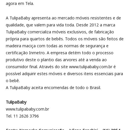
agora em Tela.
A TulipaBaby apresenta ao mercado móveis resistentes e de
qualidade, que valem para vida toda. Desde 2012 a marca
TulipaBaby comercializa móveis exclusivos, de fabricação
própria para quartos de bebês. Todos os móveis são feitos de
madeira maciça com todas as normas de segurança e
certificação Inmetro. A empresa detém todo o processo
produtivo deste o plantio das arvores até a venda ao
consumidor final. Através do site www.tulipababy.com.br é
possível adquirir estes móveis e diversos itens essenciais para
o bebê.
A TulipaBaby aceita encomendas de todo o Brasil.
TulipaBaby
www.tulipababy.com.br
Tel. 11 2626 3796