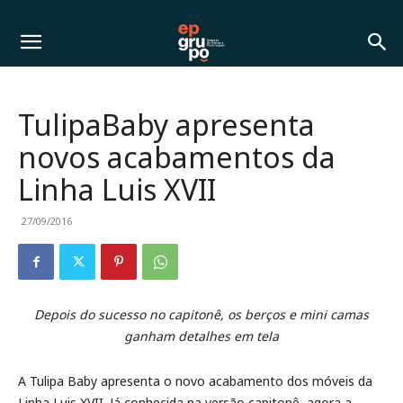
TulipaBaby apresenta
novos acabamentos da
Linha Luis XVII
27/09/2016
Depois do sucesso no capitonê, os berços e mini camas
ganham detalhes em tela
A Tulipa Baby apresenta o novo acabamento dos móveis da
Linha Luis XVII. Já conhecida na versão capitonê, agora a