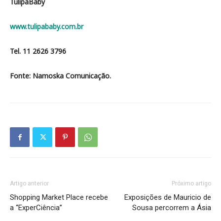
TulipaBaby
www.tulipababy.com.br
Tel. 11 2626 3796
Fonte: Namoska Comunicação.
Artigo anterior
Próximo artigo
Shopping Market Place recebe
Exposições de Mauricio de
a “ExperCiência”
Sousa percorrem a Ásia