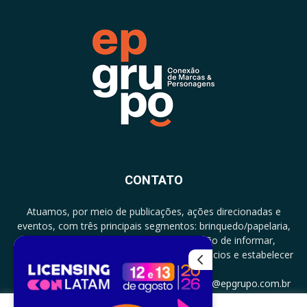
CONTATO
Atuamos, por meio de publicações, ações direcionadas e
eventos, com três principais segmentos: brinquedo/papelaria,
licenciamento e zero a três com a missão de informar,
documentar, proporcionar encontro de negócios e estabelecer
parcerias.
CONTATO: +5511994513097 - atendimento@epgrupo.com.br