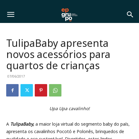
TulipaBaby apresenta
novos acessórios para
quartos de crianças
07/06/2017
Upa Upa cavalinho!
A
TulipaBaby,
a maior loja virtual do segmento baby do país,
apresenta os cavalinhos Pocotó e Polonês, brinquedos de
qualidade e eco sustentável. Divertidos, estes lindos