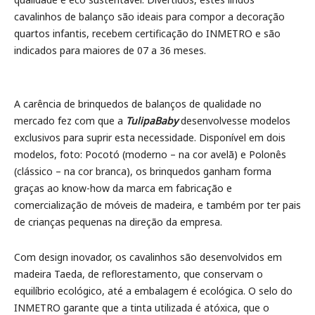
cavalinhos de balanço são ideais para compor a decoração
quartos infantis, recebem certificação do INMETRO e são
indicados para maiores de 07 a 36 meses.
A carência de brinquedos de balanços de qualidade no
mercado fez com que a
TulipaBaby
desenvolvesse modelos
exclusivos para suprir esta necessidade. Disponível em dois
modelos, foto: Pocotó (moderno – na cor avelã) e Polonês
(clássico – na cor branca), os brinquedos ganham forma
graças ao know-how da marca em fabricação e
comercialização de móveis de madeira, e também por ter pais
de crianças pequenas na direção da empresa.
Com design inovador, os cavalinhos são desenvolvidos em
madeira Taeda, de reflorestamento, que conservam o
equilíbrio ecológico, até a embalagem é ecológica. O selo do
INMETRO garante que a tinta utilizada é atóxica, que o