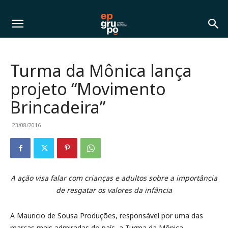
Turma da Mônica lança
projeto “Movimento
Brincadeira”
23/08/2016
A ação visa falar com crianças e adultos sobre a importância
de resgatar os valores da infância
A Mauricio de Sousa Produções, responsável por uma das
marcas mais admiradas do país, a Turma da Mônica,