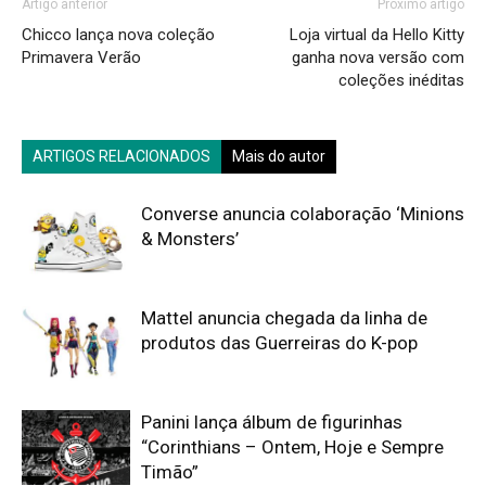
Artigo anterior
Próximo artigo
Chicco lança nova coleção
Loja virtual da Hello Kitty
Primavera Verão
ganha nova versão com
coleções inéditas
ARTIGOS RELACIONADOS
Mais do autor
Converse anuncia colaboração ‘Minions
& Monsters’
Mattel anuncia chegada da linha de
produtos das Guerreiras do K-pop
Panini lança álbum de figurinhas
“Corinthians – Ontem, Hoje e Sempre
Timão”