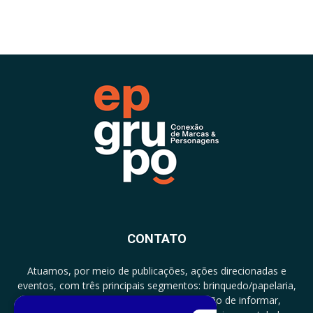
CONTATO
Atuamos, por meio de publicações, ações direcionadas e
eventos, com três principais segmentos: brinquedo/papelaria,
licenciamento e zero a três com a missão de informar,