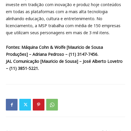
investe em tradição com inovação e produz hoje conteúdos
em todas as plataformas com a mais alta tecnologia
alinhando educação, cultura e entretenimento. No
licenciamento, a MSP trabalha com média de 150 empresas
que utilizam seus personagens em mais de 3 mil itens.
Fontes: Máquina Cohn & Wolfe [Mauricio de Sousa
Produções] – Adriana Pedroso – (11) 3147-7456.
JAL Comunicação [Mauricio de Sousa] – José Alberto Lovetro
– (11) 3851-5221.