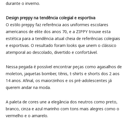
durante o inverno.
Design preppy na tendência colegial e esportiva
O estilo preppy faz referência aos uniformes escolares
americanos de elite dos anos 70, e a ZIPPY trouxe esta
estética para a tendência atual cheia de referências colegiais
e esportivas. O resultado foram looks que unem o clássico
atemporal ao descolado, divertido e confortável.
Nessa pegada é possível encontrar peças como agasalhos de
moleton, jaquetas bomber, tênis, t-shirts e shorts dos 2 aos
14 anos. Afinal, os maiorzinhos e os pré-adolescentes já
querem andar na moda.
A paleta de cores une a elegância dos neutros como preto,
branco, cinza e azul marinho com tons mais alegres como o
vermelho e o amarelo.