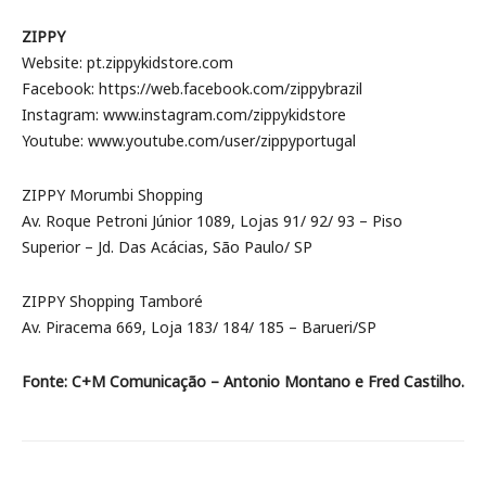
ZIPPY
Website: pt.zippykidstore.com
Facebook: https://web.facebook.com/zippybrazil
Instagram: www.instagram.com/zippykidstore
Youtube: www.youtube.com/user/zippyportugal
ZIPPY Morumbi Shopping
Av. Roque Petroni Júnior 1089, Lojas 91/ 92/ 93 – Piso
Superior – Jd. Das Acácias, São Paulo/ SP
ZIPPY Shopping Tamboré
Av. Piracema 669, Loja 183/ 184/ 185 – Barueri/SP
Fonte: C+M Comunicação – Antonio Montano e Fred Castilho.