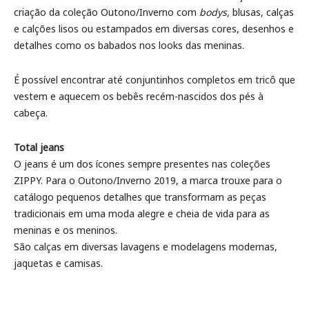
criação da coleção Outono/Inverno com
bodys,
blusas, calças
e calções lisos ou estampados em diversas cores, desenhos e
detalhes como os babados nos looks das meninas.
É possível encontrar até conjuntinhos completos em tricô que
vestem e aquecem os bebês recém-nascidos dos pés à
cabeça.
Total jeans
O jeans é um dos ícones sempre presentes nas coleções
ZIPPY. Para o Outono/Inverno 2019, a marca trouxe para o
catálogo pequenos detalhes que transformam as peças
tradicionais em uma moda alegre e cheia de vida para as
meninas e os meninos.
São calças em diversas lavagens e modelagens modernas,
jaquetas e camisas.