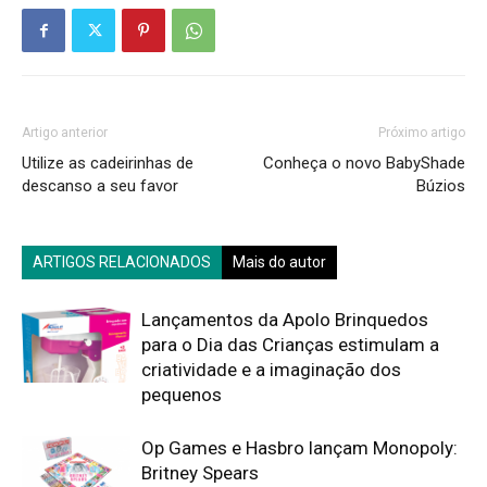
Artigo anterior
Próximo artigo
Utilize as cadeirinhas de
Conheça o novo BabyShade
descanso a seu favor
Búzios
ARTIGOS RELACIONADOS
Mais do autor
Lançamentos da Apolo Brinquedos
para o Dia das Crianças estimulam a
criatividade e a imaginação dos
pequenos
Op Games e Hasbro lançam Monopoly:
Britney Spears