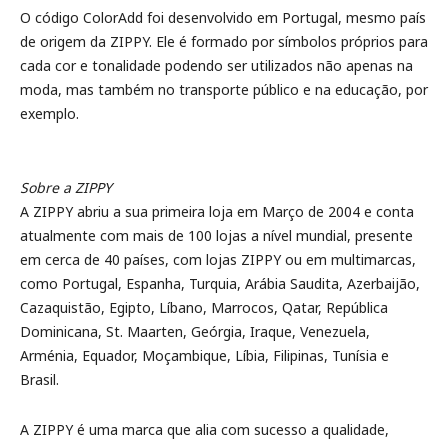
O código ColorAdd foi desenvolvido em Portugal, mesmo país
de origem da ZIPPY. Ele é formado por símbolos próprios para
cada cor e tonalidade podendo ser utilizados não apenas na
moda, mas também no transporte público e na educação, por
exemplo.
Sobre a ZIPPY
A ZIPPY abriu a sua primeira loja em Março de 2004 e conta
atualmente com mais de 100 lojas a nível mundial, presente
em cerca de 40 países, com lojas ZIPPY ou em multimarcas,
como Portugal, Espanha, Turquia, Arábia Saudita, Azerbaijão,
Cazaquistão, Egipto, Líbano, Marrocos, Qatar, República
Dominicana, St. Maarten, Geórgia, Iraque, Venezuela,
Arménia, Equador, Moçambique, Líbia, Filipinas, Tunísia e
Brasil.
A ZIPPY é uma marca que alia com sucesso a qualidade,