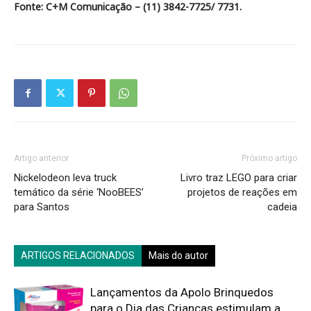
Fonte: C+M Comunicação – (11) 3842-7725/ 7731.
Artigo anterior
Próximo artigo
Nickelodeon leva truck
Livro traz LEGO para criar
temático da série ‘NooBEES’
projetos de reações em
para Santos
cadeia
ARTIGOS RELACIONADOS
Mais do autor
Lançamentos da Apolo Brinquedos
para o Dia das Crianças estimulam a