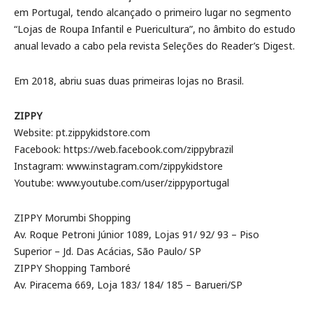
em Portugal, tendo alcançado o primeiro lugar no segmento
“Lojas de Roupa Infantil e Puericultura”, no âmbito do estudo
anual levado a cabo pela revista Seleções do Reader’s Digest.
Em 2018, abriu suas duas primeiras lojas no Brasil.
ZIPPY
Website: pt.zippykidstore.com
Facebook: https://web.facebook.com/zippybrazil
Instagram: www.instagram.com/zippykidstore
Youtube: www.youtube.com/user/zippyportugal
ZIPPY Morumbi Shopping
Av. Roque Petroni Júnior 1089, Lojas 91/ 92/ 93 – Piso
Superior – Jd. Das Acácias, São Paulo/ SP
ZIPPY Shopping Tamboré
Av. Piracema 669, Loja 183/ 184/ 185 – Barueri/SP