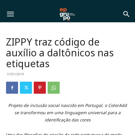
ZIPPY traz código de
auxílio a daltônicos nas
etiquetas
07/01/2019
Projeto de inclusão social nascido em Portugal, o ColorAdd
se transformou em uma linguagem universal para a
identificação das cores
Uma das filosofias de criação da rede portuguesa de moda