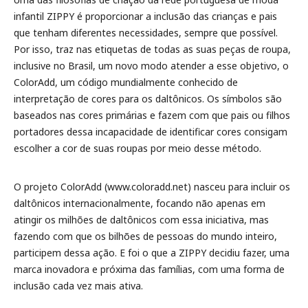
infantil ZIPPY é proporcionar a inclusão das crianças e pais
que tenham diferentes necessidades, sempre que possível.
Por isso, traz nas etiquetas de todas as suas peças de roupa,
inclusive no Brasil, um novo modo atender a esse objetivo, o
ColorAdd, um código mundialmente conhecido de
interpretação de cores para os daltônicos. Os símbolos são
baseados nas cores primárias e fazem com que pais ou filhos
portadores dessa incapacidade de identificar cores consigam
escolher a cor de suas roupas por meio desse método.
O projeto ColorAdd (www.coloradd.net) nasceu para incluir os
daltônicos internacionalmente, focando não apenas em
atingir os milhões de daltônicos com essa iniciativa, mas
fazendo com que os bilhões de pessoas do mundo inteiro,
participem dessa ação. E foi o que a ZIPPY decidiu fazer, uma
marca inovadora e próxima das famílias, com uma forma de
inclusão cada vez mais ativa.