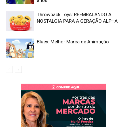
anos
Throwback Toys: REEMBALANDO A
NOSTALGIA PARA A GERAÇÃO ALPHA
Bluey: Melhor Marca de Animação