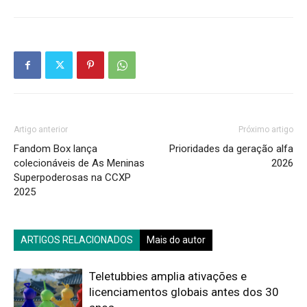
Artigo anterior
Próximo artigo
Fandom Box lança
Prioridades da geração alfa
colecionáveis de As Meninas
2026
Superpoderosas na CCXP
2025
ARTIGOS RELACIONADOS
Mais do autor
Teletubbies amplia ativações e
licenciamentos globais antes dos 30