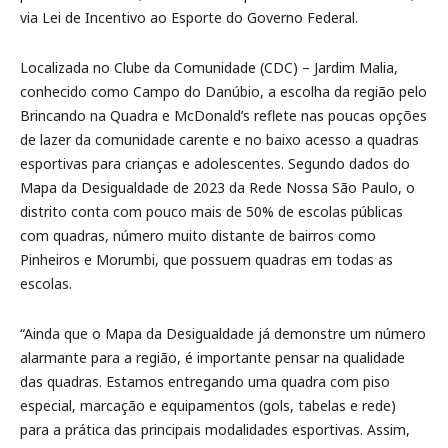
via Lei de Incentivo ao Esporte do Governo Federal.
Localizada no Clube da Comunidade (CDC) – Jardim Malia,
conhecido como Campo do Danúbio, a escolha da região pelo
Brincando na Quadra e McDonald’s reflete nas poucas opções
de lazer da comunidade carente e no baixo acesso a quadras
esportivas para crianças e adolescentes. Segundo dados do
Mapa da Desigualdade de 2023 da Rede Nossa São Paulo, o
distrito conta com pouco mais de 50% de escolas públicas
com quadras, número muito distante de bairros como
Pinheiros e Morumbi, que possuem quadras em todas as
escolas.
“Ainda que o Mapa da Desigualdade já demonstre um número
alarmante para a região, é importante pensar na qualidade
das quadras. Estamos entregando uma quadra com piso
especial, marcação e equipamentos (gols, tabelas e rede)
para a prática das principais modalidades esportivas. Assim,