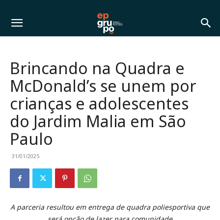
Brincando na Quadra e
McDonald’s se unem por
crianças e adolescentes
do Jardim Malia em São
Paulo
31/01/2025
A parceria resultou em entrega de quadra poliesportiva que
será opção de lazer para comunidade