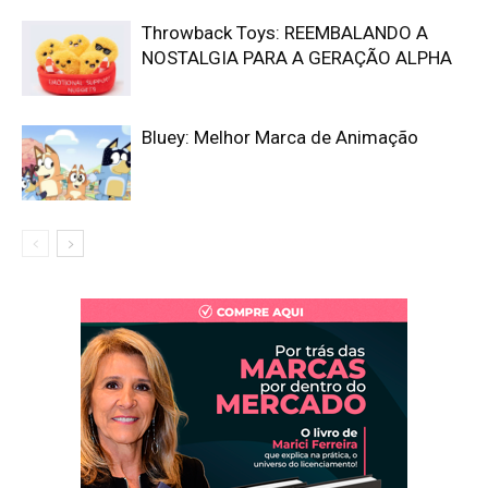
Throwback Toys: REEMBALANDO A
NOSTALGIA PARA A GERAÇÃO ALPHA
Bluey: Melhor Marca de Animação