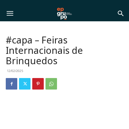
#capa – Feiras
Internacionais de
Brinquedos
12/02/2025