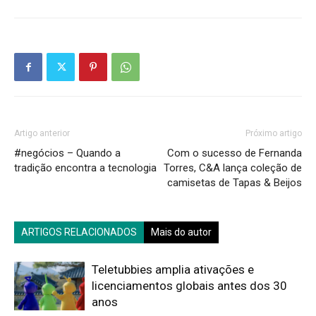
Artigo anterior
Próximo artigo
#negócios – Quando a
Com o sucesso de Fernanda
tradição encontra a tecnologia
Torres, C&A lança coleção de
camisetas de Tapas & Beijos
ARTIGOS RELACIONADOS
Mais do autor
Teletubbies amplia ativações e
licenciamentos globais antes dos 30
anos