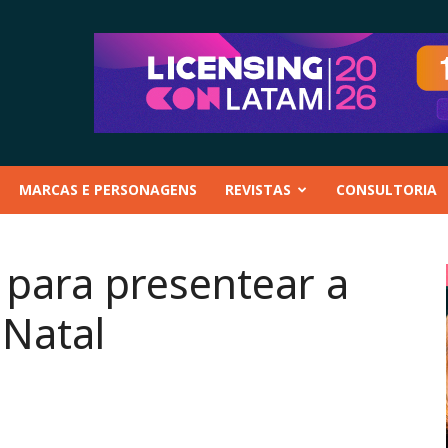
MARCAS E PERSONAGENS
REVISTAS
CONSULTORIA
s para presentear a
 Natal