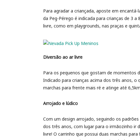
Para agradar a criançada, aposte em encantá-la
da Peg-Pérego é indicada para crianças de 3 a 
livre, como em playgrounds, nas praças e quinta
Diversão ao ar livre
Para os pequenos que gostam de momentos de di
Indicado para crianças acima dos três anos, o 
marchas para frente mais ré e atinge até 6,5km
Arrojado e lúdico
Com um design arrojado, seguindo os padrões de
dos três anos, com lugar para o irmãozinho ir 
livre! O carrinho que possui duas marchas para 