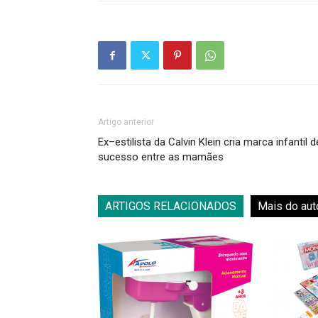
Artigo anterior
Ex–estilista da Calvin Klein cria marca infantil d
sucesso entre as mamães
ARTIGOS RELACIONADOS
Mais do aut