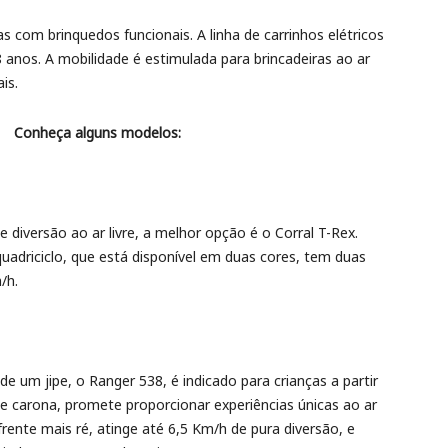
s com brinquedos funcionais. A linha de carrinhos elétricos
8 anos. A mobilidade é estimulada para brincadeiras ao ar
is.
Conheça alguns modelos:
versão ao ar livre, a melhor opção é o Corral T-Rex.
quadriciclo, que está disponível em duas cores, tem duas
/h.
 um jipe, o Ranger 538, é indicado para crianças a partir
de carona, promete proporcionar experiências únicas ao ar
frente mais ré, atinge até 6,5 Km/h de pura diversão, e