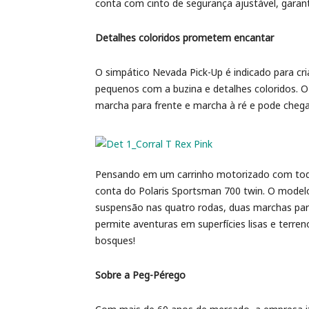
conta com cinto de segurança ajustável, garant
Detalhes coloridos prometem encantar
O simpático Nevada Pick-Up é indicado para cr
pequenos com a buzina e detalhes coloridos. O
marcha para frente e marcha à ré e pode chega
Pensando em um carrinho motorizado com todos
conta do Polaris Sportsman 700 twin. O modelo
suspensão nas quatro rodas, duas marchas para
permite aventuras em superfícies lisas e terre
bosques!
Sobre a Peg-Pérego