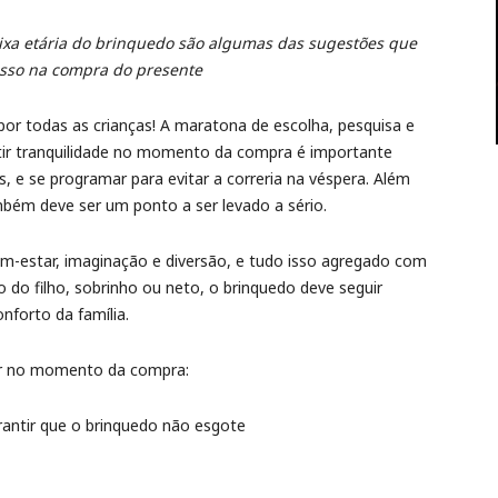
 faixa etária do brinquedo são algumas das sugestões que
sso na compra do presente
 todas as crianças! A maratona de escolha, pesquisa e
tir tranquilidade no momento da compra é importante
, e se programar para evitar a correria na véspera. Além
mbém deve ser um ponto a ser levado a sério.
m-estar, imaginação e diversão, e tudo isso agregado com
do filho, sobrinho ou neto, o brinquedo deve seguir
onforto da família.
iar no momento da compra:
antir que o brinquedo não esgote