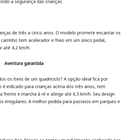
indo a segurança das crianças.
ianças de três a cinco anos. O modelo promete encantar os
 carrinho tem acelerador e freio em um único pedal,
r até 4,2 km/h.
Aventura garantida
 os itens de um quadriciclo? A opção ideal fica por
 é indicado para crianças acima dos três anos, tem
 frente e marcha à ré e atinge até 6,5 km/h. Seu design
nos irregulares. A melhor pedida para passeios em parques e