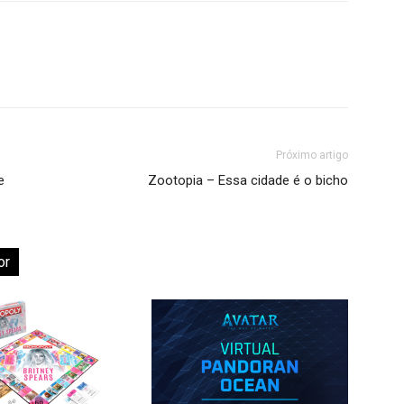
Próximo artigo
e
Zootopia – Essa cidade é o bicho
or