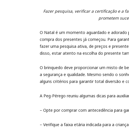
Fazer pesquisa, verificar a certificação e a
prometem suce
O Natal é um momento aguardado e adorado por
compra dos presentes já começou. Para garan
fazer uma pesquisa ativa, de preços e presentes
disso, estar atento na escolha do presente ta
O brinquedo deve proporcionar um misto de be
a segurança e qualidade. Mesmo sendo o sonho 
alguns critérios para garantir total diversão e c
A Peg-Pérego reuniu algumas dicas para auxil
– Opte por comprar com antecedência para gar
– Verifique a faixa etária indicada para a criança